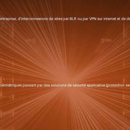
reprise, d'interconnexions de sites par BLR ou par VPN sur internet et de dé
érmétriques passant par des solutions de sécurité applicative (protection serv