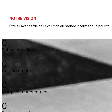
NOTRE VISION
Être à l'avangarde de l'évolution du monde informatique pour toujour
0
Date de création
0
Collaborateurs
0
Marques représentées
0