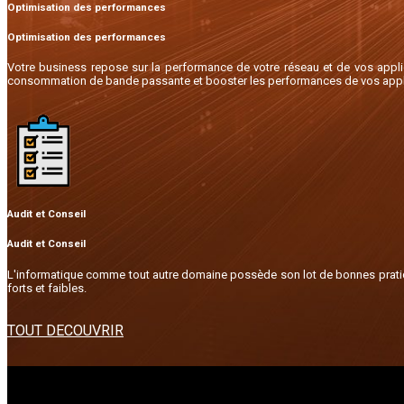
Optimisation des performances
Optimisation des performances
Votre business repose sur la performance de votre réseau et de vos applic
consommation de bande passante et booster les performances de vos appl
Audit et Conseil
Audit et Conseil
L'informatique comme tout autre domaine possède son lot de bonnes pratiques
forts et faibles.
TOUT DECOUVRIR