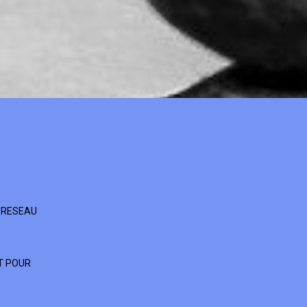
 RESEAU
T POUR