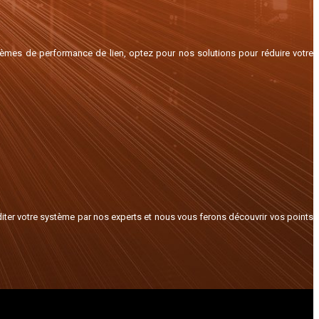
blèmes de performance de lien, optez pour nos solutions pour réduire votre
diter votre système par nos experts et nous vous ferons découvrir vos points