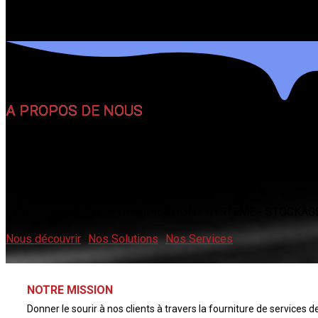
A PROPOS DE NOUS
Nous sommes une entreprise d'intégratio
ajoutée.
RESEAU - SECURITE - OPTIMISATION - SYSTEME - STOCKAGE 
Nous découvrir
Nos Solutions
Nos Services
NOTRE MISSION
Donner le sourir à nos clients à travers la fourniture de services 