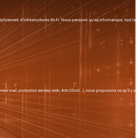
ploiement d'infrastructures Wi-Fi. Nous pensons qu'en informatique, tout le
eur mail, protection serveur web, Anti DDoS...), nous proposons ce qu'il y a